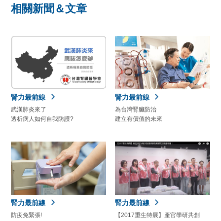
相關新聞＆文章
腎力最前線
腎力最前線
武漢肺炎來了
為台灣腎臟防治
透析病人如何自我防護?
建立有價值的未來
腎力最前線
腎力最前線
防疫免緊張!
【2017重生特展】產官學研共創