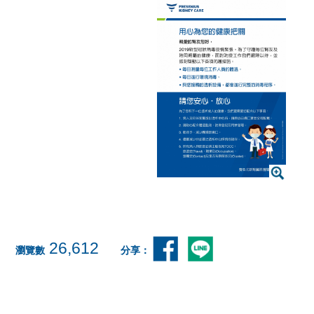
26,612
瀏覽數
分享：