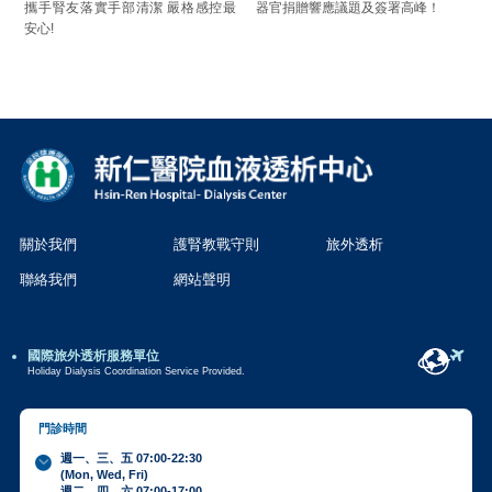
攜手腎友落實手部清潔 嚴格感控最
器官捐贈響應議題及簽署高峰！
安心!
關於我們
護腎教戰守則
旅外透析
聯絡我們
網站聲明
國際旅外透析服務單位
Holiday Dialysis Coordination Service Provided.
門診時間
週一、三、五 07:00-22:30
(Mon, Wed, Fri)
週二、四、六 07:00-17:00