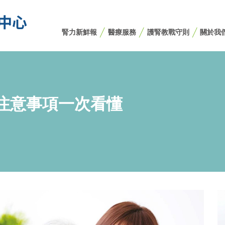
腎力新鮮報
醫療服務
護腎教戰守則
關於我
注意事項一次看懂