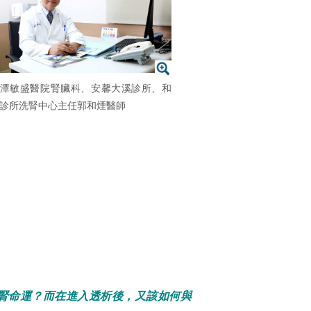
潭敏盛醫院腎臟科、安馨大溪診所、和
診所洗腎中心主任郭和煙醫師
腎命運？而在進入透析後，又該如何與