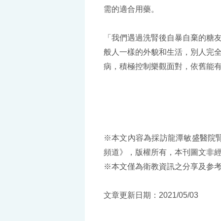
需的適合用藥。
「我們遇過洗腎後自暴自棄的糖
般人一樣的外貌和生活，別人完
病，積極控制樂觀面對，依舊能
※本文內容為採訪龍潭敏盛醫院
頻道》，版權所有，本刊圖文非
※本文僅為衛教資訊之分享及参
文章更新日期：2021/05/03