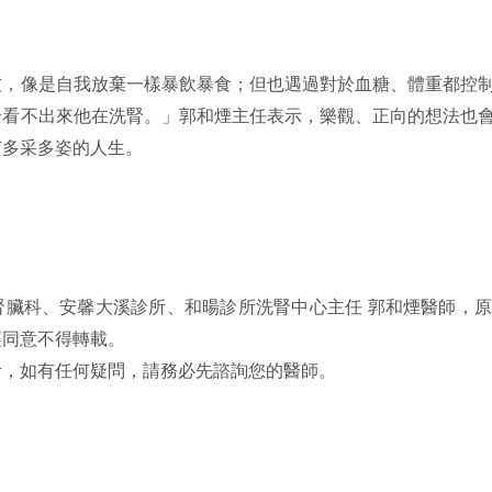
友，像是自我放棄一樣暴飲暴食；但也遇過對於血糖、體重都控
全看不出來他在洗腎。」郭和煙主任表示，樂觀、正向的想法也
有多采多姿的人生。
腎臟科、安馨大溪診所、和暘診所洗腎中心主任 郭和煙醫師，
經同意不得轉載。
考，如有任何疑問，請務必先諮詢您的醫師。