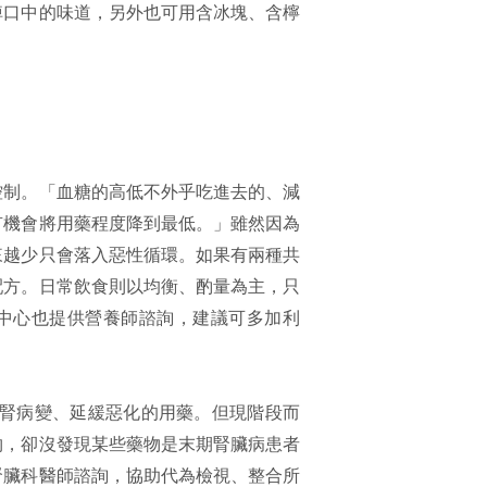
掉口中的味道，另外也可用含冰塊、含檸
控制。「血糖的高低不外乎吃進去的、減
有機會將用藥程度降到最低。」雖然因為
來越少只會落入惡性循環。如果有兩種共
配方。日常飲食則以均衡、酌量為主，只
中心也提供營養師諮詢，建議可多加利
腎病變、延緩惡化的用藥。但現階段而
物，卻沒發現某些藥物是末期腎臟病患者
腎臟科醫師諮詢，協助代為檢視、整合所