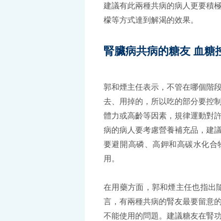
建議有此兩種共病的病人更要積
檬等方式達到解渴的效果。
腎臟病共病的糖友 血糖
郭和煙主任表示，不管在哪個階
去、用掉的，所以吃的部分要控
體力或高齡等因素，規律運動對
病的病人要考慮營養補充品，建
要避開高磷、高鉀和高碳水化合
用。
在用藥方面，郭和煙主任也指出
言，有兩種共病的腎友最要留意
不能使用的問題。建議糖友在腎