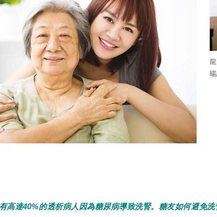
龍
暘
有高達40%的透析病人因為糖尿病導致洗腎。糖友如何避免洗