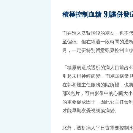
積極控制血糖 別讓併發
而在進入洗腎階段的糖友，也不
至偏低。但在經過一段時間的透
月，一定要特別留意觀察控制血
「糖尿病造成透析的病人目前占4
引起末梢神經病變，而糖尿病常見
在郭和煙主任服務的院所裡，也
部X光片，可由影像中的心臟大
的重要促成因子，因此郭主任會
才能早期察覺視網膜病變。
此外，透析病人平日皆需要控制