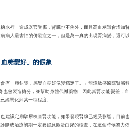
在糖水裡，造成器官受傷，腎臟也不例外，而且高血糖還會增加
尿病病人最害怕的併發症之一，但是萬一真的出現腎病變，還可
「血糖變好」的假象
，會有一種錯覺，感覺血糖好像變穩定了。」龍潭敏盛醫院腎臟
本身也會製造糖分，並幫助身體代謝藥物，因此當腎功能變差，
能已經惡化到某一種程度。
，也建議定期驗尿檢查腎功能，如果發現腎臟已經受影響，目前
在診斷或治療初期一定要留意微蛋白尿的檢查，在這個時候努力