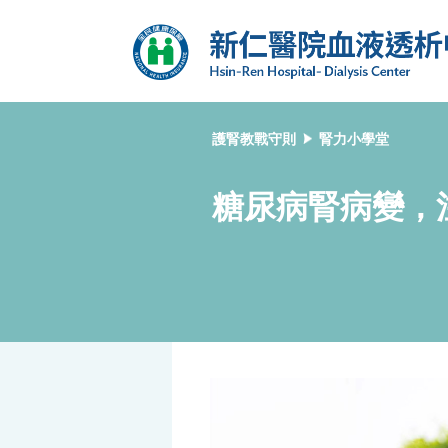
護腎教戰守則
腎力小學堂
糖尿病腎病變，