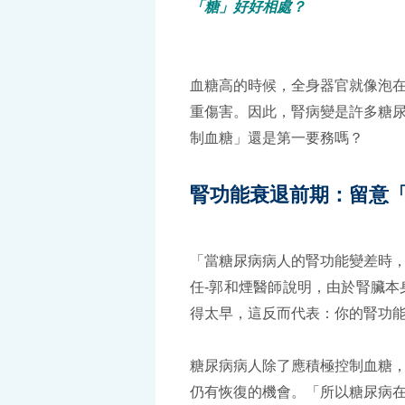
「糖」好好相處？
血糖高的時候，全身器官就像泡
重傷害。因此，腎病變是許多糖
制血糖」還是第一要務嗎？
腎功能衰退前期：留意
「當糖尿病病人的腎功能變差時
任-郭和煙醫師說明，由於腎臟
得太早，這反而代表：你的腎功
糖尿病病人除了應積極控制血糖
仍有恢復的機會。「所以糖尿病