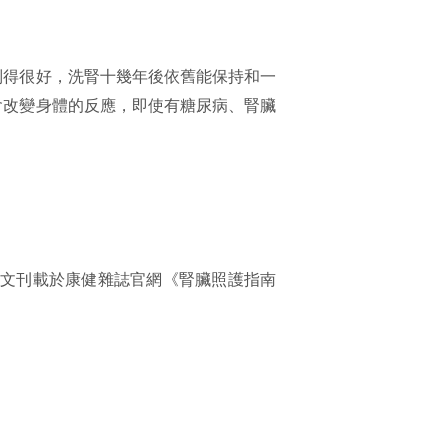
制得很好，洗腎十幾年後依舊能保持和一
會改變身體的反應，即使有糖尿病、腎臟
原文刊載於康健雜誌官網《腎臟照護指南