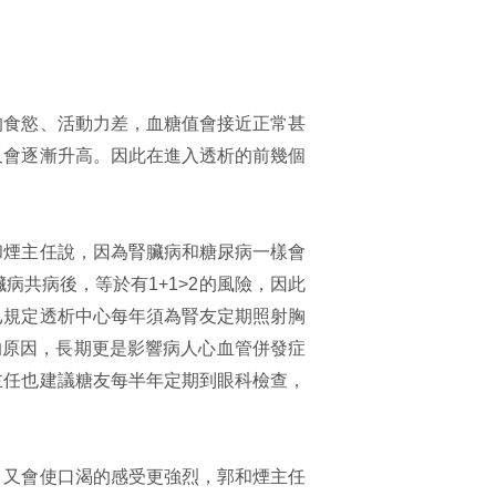
的食慾、活動力差，血糖值會接近正常甚
又會逐漸升高。因此在進入透析的前幾個
和煙主任說，因為腎臟病和糖尿病一樣會
共病後，等於有1+1>2的風險，因此
已規定透析中心每年須為腎友定期照射胸
的原因，長期更是影響病人心血管併發症
主任也建議糖友每半年定期到眼科檢查，
，又會使口渴的感受更強烈，郭和煙主任