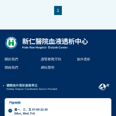
1
關於我們
護腎教戰守則
旅外透析
聯絡我們
網站聲明
國際旅外透析服務單位
Holiday Dialysis Coordination Service Provided.
門診時間
週一、三、五 07:00-22:30
(Mon, Wed, Fri)