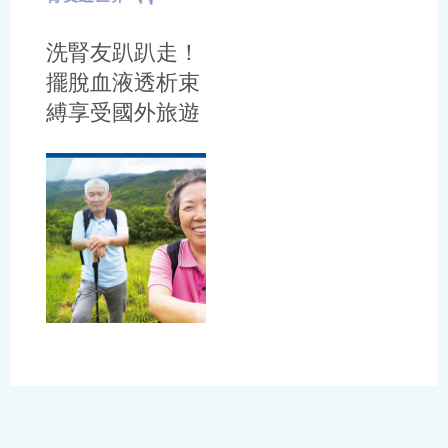
洗腎友趴趴走！
擺脫血液透析束
縛享受國外旅遊