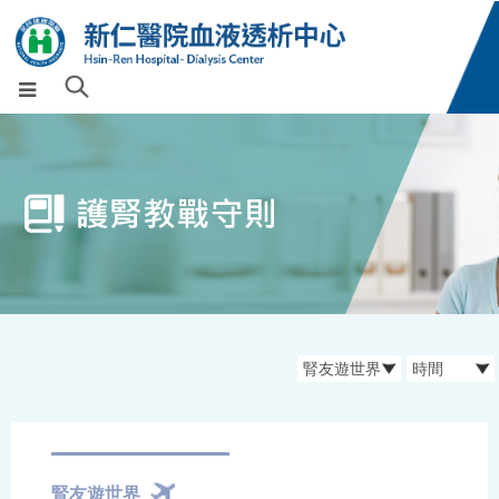
腎友遊世界