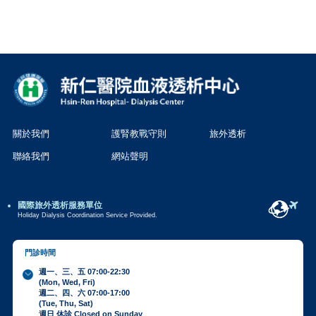
關於我們
護腎教戰守則
旅外透析
聯絡我們
網站聲明
國際旅外透析服務單位
Holiday Dialysis Coordination Service Provided.
門診時間
週一、三、五 07:00-22:30
(Mon, Wed, Fri)
週二、四、六 07:00-17:00
(Tue, Thu, Sat)
週日 休診 Closed on Sunday